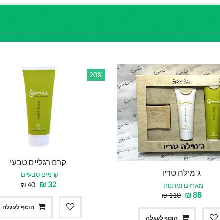
20%
קרם רגליים טבעי
ג'מילה טריו
קרמים טבעיים
₪
32
₪
40
מארזים ומתנות
₪
88
₪
110
הוסף לעגלה
הוסף לעגלה