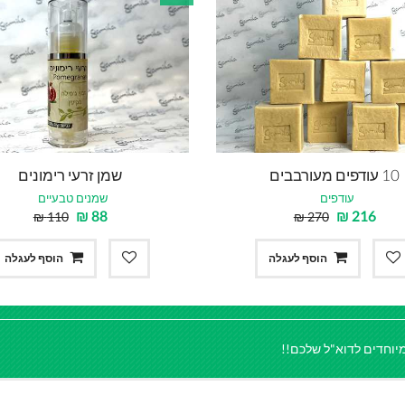
10 עודפים מעורבבים
שמן זרעי רימונים
עודפים
שמנים טבעיים
₪
88
₪
216
₪
110
₪
270
הוסף לעגלה
הוסף לעגלה
יוחדים לדוא"ל שלכם!!