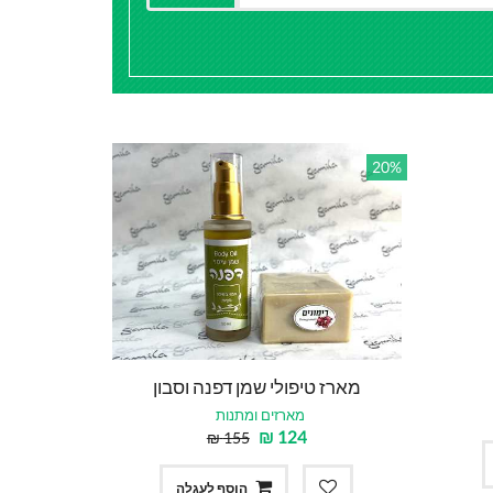
20%
מארז טיפולי שמן דפנה וסבון
מארזים ומתנות
₪
124
₪
155
הוסף לעגלה