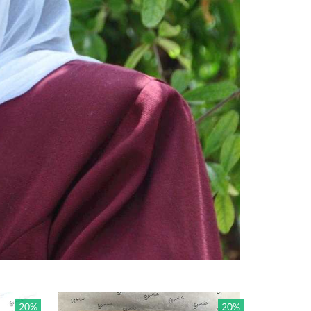
20%
20%