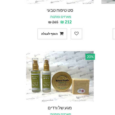
סט טיפוח טבעי
מארזים ומתנות
₪
212
₪
265
הוסף לעגלה
20%
מגע של ורדים
מארזים ומתנות