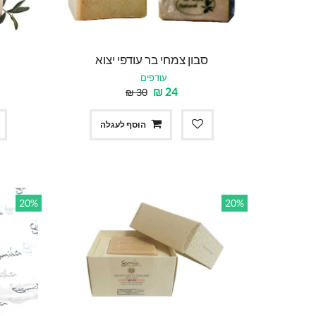
סבון צמחי בר עודפי יצוא
עודפים
₪
24
₪
30
הוסף לעגלה
20%
20%