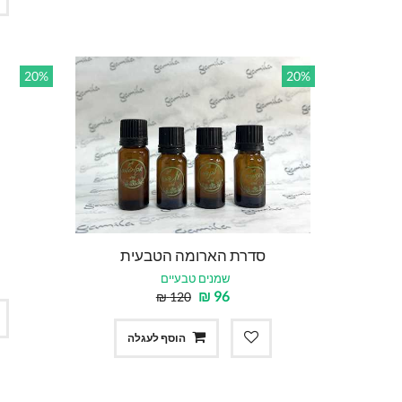
20%
20%
סדרת הארומה הטבעית
שמנים טבעיים
₪
96
₪
120
הוסף לעגלה