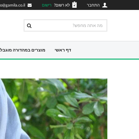
התחבר
לא רשום?
רישום
fo@gamila.co.il
דף ראשי
מוצרים במהדורה מוגבל