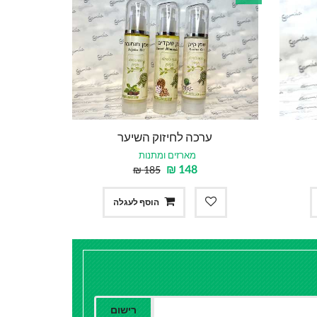
ערכה לחיזוק השיער
מארזים ומתנות
₪
148
₪
185
הוסף לעגלה
רישום