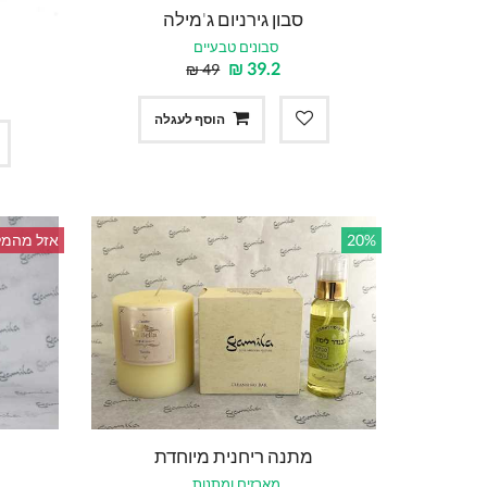
סבון גירניום ג'מילה
סבונים טבעיים
₪
39.2
₪
49
הוסף לעגלה
20%
אזל מהמל
מתנה ריחנית מיוחדת
מארזים ומתנות