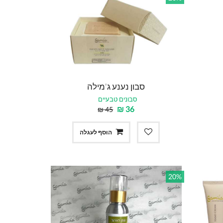
סבון נענע ג'מילה
סבונים טבעיים
₪
36
₪
45
הוסף לעגלה
20%