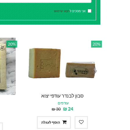
אני מסכים ל
תנאי שימוש
20%
20%
סבון לבנדר עודפי יצוא
עודפים
₪
24
₪
30
הוסף לעגלה