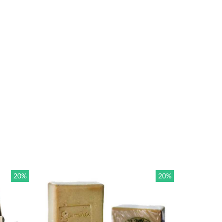
20%
20%