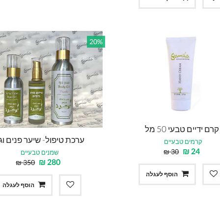
20%
קרם ידיים טבעי 50 מל
ערכת טיפול- שיער פנים וג
קרמים טבעיים
₪
24
₪
30
שמנים טבעיים
₪
280
₪
350
הוסף לעגלה
הוסף לעגלה