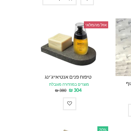
אזל מהמלאי
טיפוח פנים אנטיאייג'ינג
וף
מוצרים במהדורה מוגבלת
₪
304
₪
380
20%