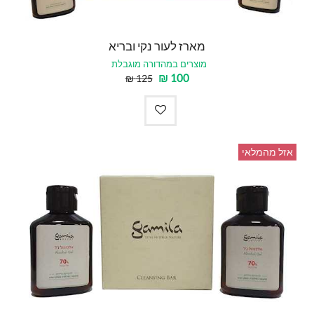
מארז לעור נקי ובריא
מוצרים במהדורה מוגבלת
₪
100
₪
125
אזל מהמלאי