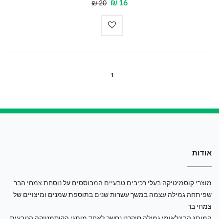
₪
16
₪
20
(CURRENT)
1
אודות
מוצרי קוסמיטיקה בעלי רכיבים טבעיים המבוססים על נוסחת צמחי הבר
שפיתחה גמילה עצמה במשך עשרות שנים בתוספת שמנים ומיצויים של
צמחי בר
המותג הבינלאומי גמילה סיקרט נחשב לאחד מותגי הקוסמטיקה הטבעית