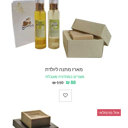
מארז מתנה ליולדת
מוצרים במהדורה מוגבלת
₪
88
₪
110
אזל מהמלאי