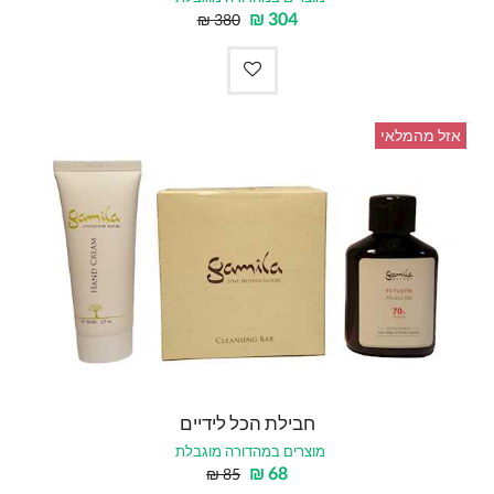
₪
304
₪
380
אזל מהמלאי
חבילת הכל לידיים
מוצרים במהדורה מוגבלת
₪
68
₪
85