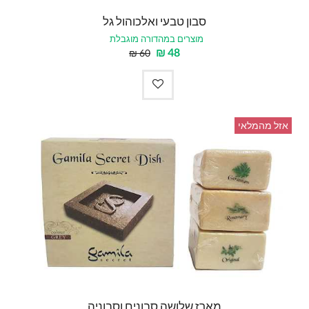
סבון טבעי ואלכוהול גל
מוצרים במהדורה מוגבלת
₪
48
₪
60
אזל מהמלאי
מארז שלושה סבונים וסבוניה