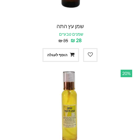
שמן עץ התה
שמנים טבעיים
₪
28
₪
35
הוסף לעגלה
20%