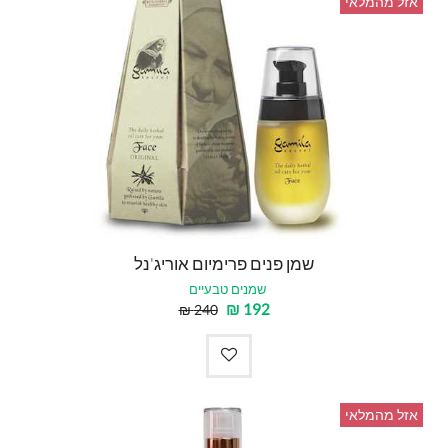
אזל מהמלאי
שמן פנים פרימיום אוריג'נל
שמנים טבעיים
₪
192
₪
240
אזל מהמלאי