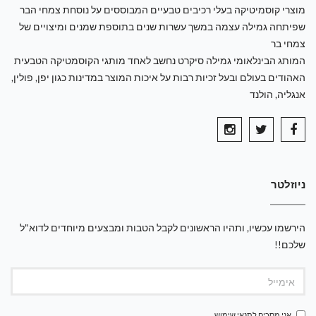
מוצרי קוסמיטיקה בעלי רכיבים טבעיים המבוססים על נוסחת צמחי הבר
שפיתחה גמילה עצמה במשך עשרות שנים בתוספת שמנים ומיצויים של
צמחי בר
המותג הבינלאומי גמילה סיקרט נחשב לאחד מותגי הקוסמטיקה הטבעית
האהודים בעולם ובעל זכיות רבות על איכות המוצר במדינות כגון יפן, פולין,
אנגליה, הולנד
ניוזלטר
הירשמו עכשיו, ותהיו הראשונים לקבל הטבות ומבצעים מיוחדים לדוא"ל
שלכם!!
אני מסכים ל
תנאי שימוש