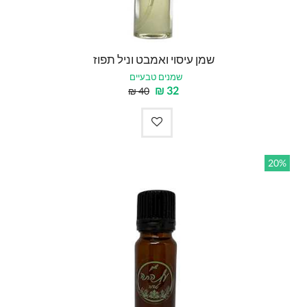
שמן עיסוי ואמבט וניל תפוז
שמנים טבעיים
₪
32
₪
40
20%