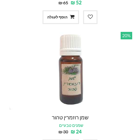
₪
52
₪
65
הוסף לעגלה
20%
שמן רוזמרין טהור
שמנים טבעיים
₪
24
₪
30