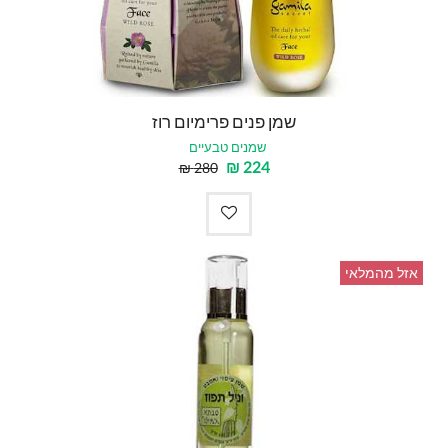
שמן פנים פרימיום רוז
שמנים טבעיים
₪
224
₪
280
אזל מהמלאי