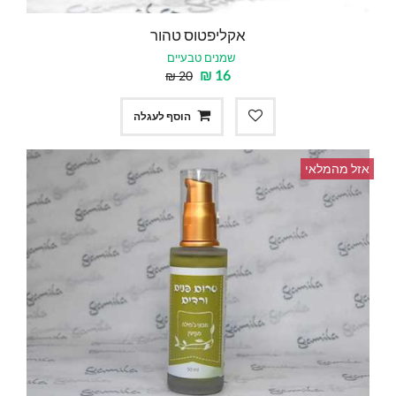
אקליפטוס טהור
שמנים טבעיים
₪
16
₪
20
הוסף לעגלה
אזל מהמלאי