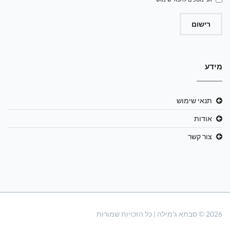
רישום
מידע
תנאי שימוש
אודות
צור קשר
2026 © סבתא ג'מילה | כל הזכויות שמורות