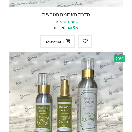
סדרת הארומה הטבעית
שמנים טבעיים
₪
96
₪
120
הוסף לעגלה
20%