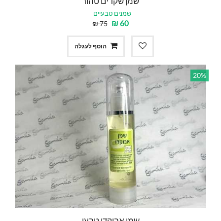
שמן שקדים טהור
שמנים טבעיים
₪
60
₪
75
הוסף לעגלה
20%
שמן אבוקדו טבעי