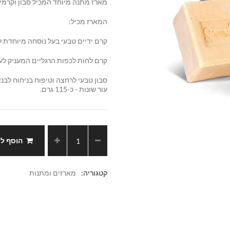
מארז מתנה מיוחד המכיל סבון וקרמי
המארז מכיל:
קרם ידיים טבעי בעל נוסחה מיוחדת לעור בר
קרם לחות לכפות הרגליים המעניק לעור מרקם
סבון טבעי לרחצה וטיפוח בניחוח לבנד
עור שונות - כ-115 גרם.
הוסף ל
קטגוריה:
מארזים ומתנות