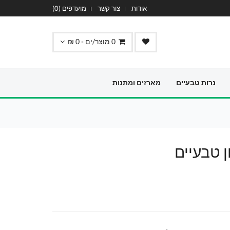
אודות
צור קשר
מועדפים (
0
)
0
מוצר/ים -
0
₪
נרות טבעיים
מארזים ומתנות
 טבעיים