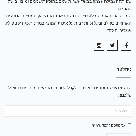
שפיתחה גמילה עצמה במשך עשרות שנים בתוספת שמנים ומיצויים של
צמחי בר
המותג הבינלאומי גמילה סיקרט נחשב לאחד מותגי הקוסמטיקה הטבעית
האהודים בעולם ובעל זכיות רבות על איכות המוצר במדינות כגון יפן, פולין,
אנגליה, הולנד
ניוזלטר
הירשמו עכשיו, ותהיו הראשונים לקבל הטבות ומבצעים מיוחדים לדוא"ל
שלכם!!
אני מסכים ל
תנאי שימוש