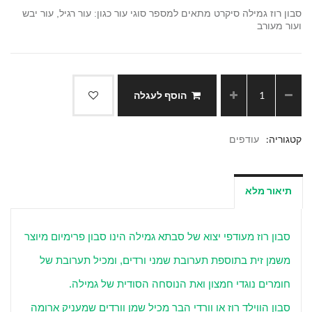
סבון רוז גמילה סיקרט מתאים למספר סוגי עור כגון: עור רגיל, עור יבש
ועור מעורב
הוסף לעגלה
קטגוריה:
עודפים
תיאור מלא
סבון רוז מעודפי יצוא של סבתא גמילה הינו סבון פרימיום מיוצר
משמן זית בתוספת תערובת שמני ורדים, ומכיל תערובת של
חומרים נוגדי חמצון ואת הנוסחה הסודית של גמילה.
סבון הווילד רוז או וורדי הבר מכיל שמן וורדים שמעניק ארומה