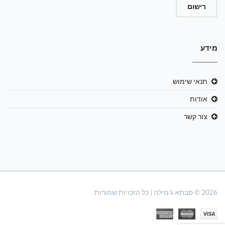
רישום
מידע
תנאי שימוש
אודות
צור קשר
2026 © סבתא ג'מילה | כל הזכויות שמורות