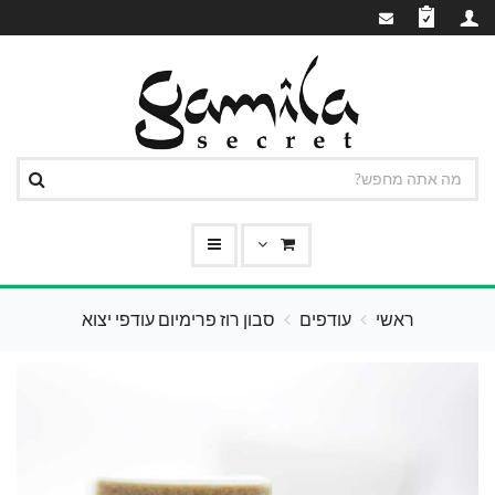
ראשי
עודפים
סבון רוז פרימיום עודפי יצוא