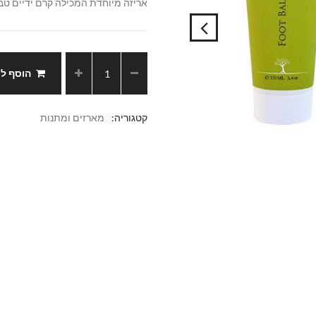
אריזה מיוחדת המכילה קרם ידיים טבע
הוסף ל
קטגוריה:
מארזים ומתנות