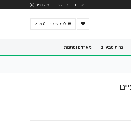
אודות
צור קשר
מועדפים (
0
)
0
מוצר/ים -
0
₪
נרות טבעיים
מארזים ומתנות
ים