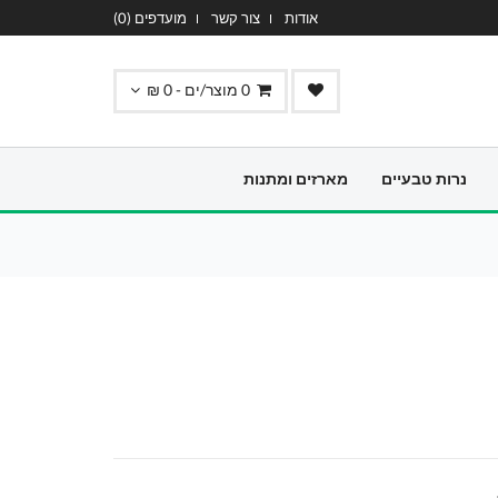
אודות
צור קשר
מועדפים (
0
)
0
מוצר/ים -
0
₪
נרות טבעיים
מארזים ומתנות