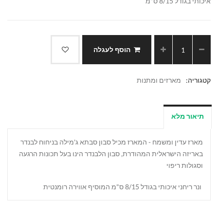
איכותי בגודל 8/15 ס"מ
הוסף לעגלה
קטגוריה:
מארזים ומתנות
תיאור מלא
מארז עדין ומשמח - המארז מכיל סבון סבתא ג'מילה בניחוח לבנדר
באריזה הישראלית המהודרת, סבון הלבנדר הינו בעל תכונות הרגעה
וסגולות ריפוי
ונר ריחני איכותי בגודל 8/15 ס"מ המוסיף אווירה רומנטית