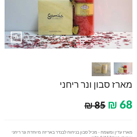
מארז סבון ונר ריחני
₪
68
₪
85
מארז עדין ומשמח - מכיל סבון בניחוח לבנדר באריזה מיוחדת ונר ריחני