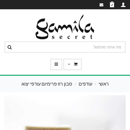
ראשי
עודפים
סבון רוז פרימיום עודפי יצוא