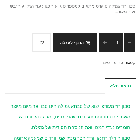
סבון רוז גמילה סיקרט מתאים למספר סוגי עור כגון: עור רגיל, עור יבש
ועור מעורב
הוסף לעגלה
קטגוריה:
עודפים
תיאור מלא
סבון רוז מעודפי יצוא של סבתא גמילה הינו סבון פרימיום מיוצר
משמן זית בתוספת תערובת שמני ורדים, ומכיל תערובת של
חומרים נוגדי חמצון ואת הנוסחה הסודית של גמילה.
סבון הווילד רוז או וורדי הבר מכיל שמן וורדים שמעניק ארומה