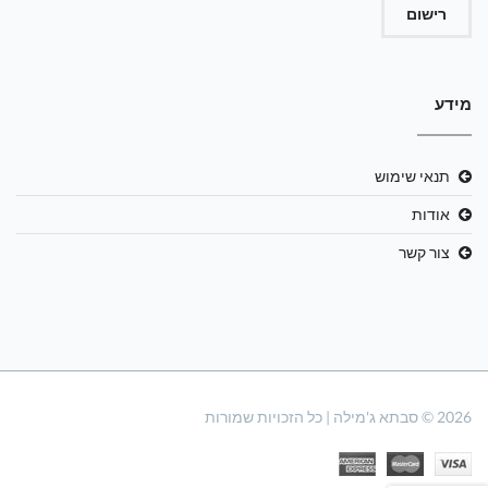
רישום
מידע
תנאי שימוש
אודות
צור קשר
2026 © סבתא ג'מילה | כל הזכויות שמורות