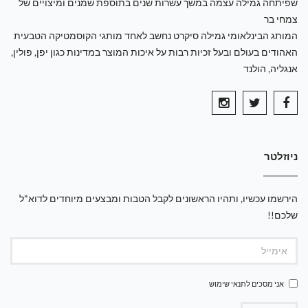
שפיתחה גמילה עצמה במשך עשרות שנים בתוספת שמנים ומיצויים של
צמחי בר
המותג הבינלאומי גמילה סיקרט נחשב לאחד מותגי הקוסמטיקה הטבעית
האהודים בעולם ובעל זכיות רבות על איכות המוצר במדינות כגון יפן, פולין,
אנגליה, הולנד
ניוזלטר
הירשמו עכשיו, ותהיו הראשונים לקבל הטבות ומבצעים מיוחדים לדוא"ל
שלכם!!
אני מסכים ל
תנאי שימוש