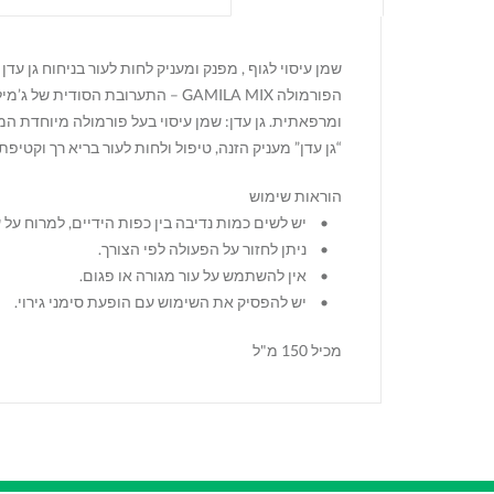
שמן עיסוי לגוף , מפנק ומעניק לחות לעור בניחוח גן עדן 
ומרפאתית. גן עדן: שמן עיסוי בעל פורמולה מיוחדת המ
“גן עדן” מעניק הזנה, טיפול ולחות לעור בריא רך וקטיפת
הוראות שימוש
• יש לשים כמות נדיבה בין כפות הידיים, למרוח על ע
• ניתן לחזור על הפעולה לפי הצורך.
• אין להשתמש על עור מגורה או פגום.
• יש להפסיק את השימוש עם הופעת סימני גירוי.
מכיל 150 מ"ל