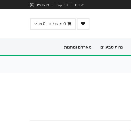
אודות
צור קשר
מועדפים (
0
)
0
מוצר/ים -
0
₪
נרות טבעיים
מארזים ומתנות