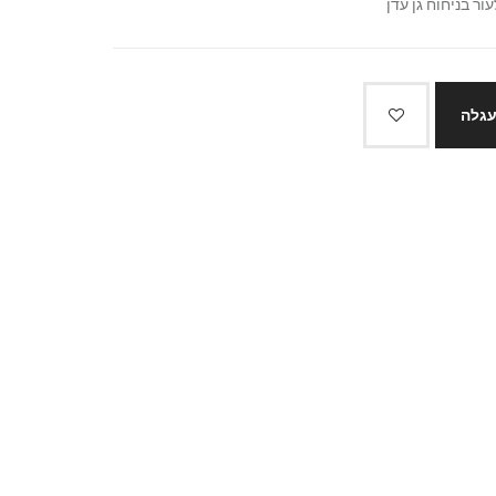
עור בניחוח גן עדן
עגלה