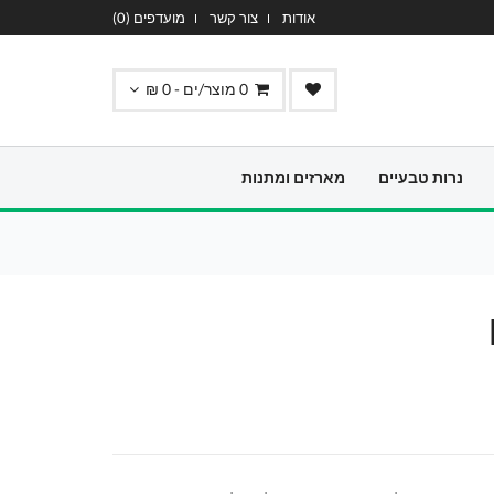
אודות
צור קשר
מועדפים (
0
)
0
מוצר/ים -
0
₪
נרות טבעיים
מארזים ומתנות