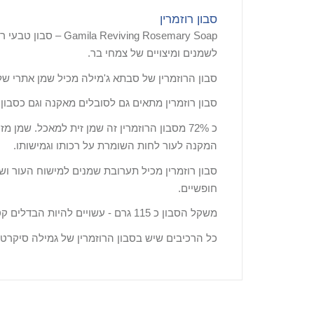
סבון רוזמרין
ing Rosemary Soap
לשמנים ומיצויים של צמחי בר.
סבון הרוזמרין של סבתא ג'מילה מכיל שמן אתרי ש
סבון רוזמרין מתאים גם לסובלים מאקנה וגם כסבו
כ 72% מסבון הרוזמרין זה שמן זית למאכל. שמן מזיתים הידועים באיכותם ומכילים ריכוז גבוה של ויטמינים
המקנה לעור לחות השומרת על רכותו וגמישותו.
סבון רוזמרין מכיל תערובת שמנים למישוח העור וש
חופשיים.
משקל הסבון כ 115 גרם - עשויים להיות הבדלים קטנים בין הסבונים בשל הייצור הידני
כל הרכיבים שיש בסבון הרוזמרין של גמילה סיקרט