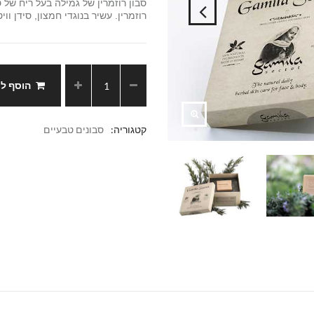
סבון רוזמרין של גמילה בעל ריח של
רוזמרין. עשיר בנוגדי חמצון, סידן וויטמין B6, סבון מחייה ממרי
הוסף ל
קטגוריה:
סבונים טבעיים