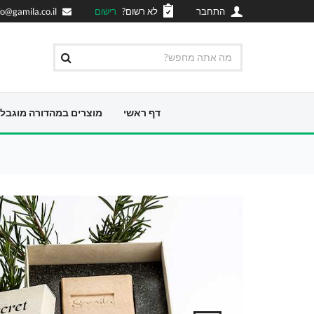
התחבר
לא רשום?
רישום
fo@gamila.co.il
דף ראשי
מוצרים במהדורה מוגבל