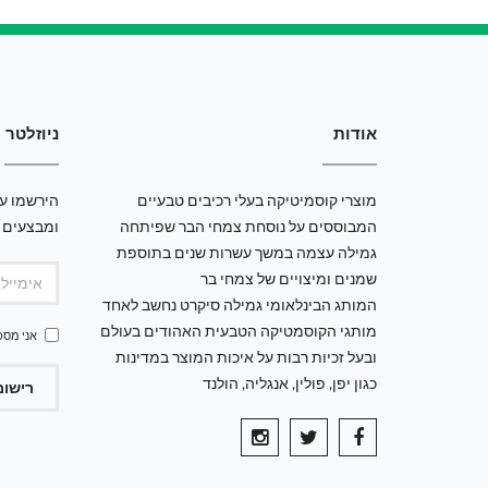
אודות
ניוזלטר
מוצרי קוסמיטיקה בעלי רכיבים טבעיים
הירשמו עכ
המבוססים על נוסחת צמחי הבר שפיתחה
ומבצעים 
גמילה עצמה במשך עשרות שנים בתוספת
שמנים ומיצויים של צמחי בר
המותג הבינלאומי גמילה סיקרט נחשב לאחד
מותגי הקוסמטיקה הטבעית האהודים בעולם
אני מסכ
ובעל זכיות רבות על איכות המוצר במדינות
כגון יפן, פולין, אנגליה, הולנד
רישום