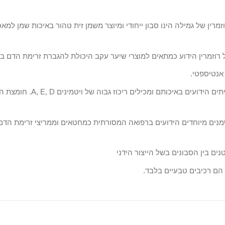
Gamila Reviv – סבון טבעי רוזמרין של גמילה הינו סבון ייחודי ומיוצר משמן זית טהור באי
ל רוזמרין הידוע כמתאים למוצרי שיער עקב היכולת להגברת זרימת הדם 
ן אנטיספטי.
A, E, D
. חומצת ה
מנים מיוחדים הידועים ברפואה המסורתית כמחטאים וממריצי זרימת הדם, ו
 הם רכיבים טבעיים בלבד.