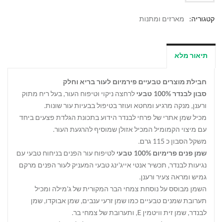
קטגוריה:
מארזים ומתנות
תיאור מלא
חבילת מוצרים טבעיים פירמיום לעור בריא וחלק
סבון לבנדר 100% טבעי
לרחצה ניקוי וטיפוח העור, בעל ריח מתוק
ורענן, מנקה מרגיע ומחטא ועוזר בטיפול בבעיות עור שונות.
מכיל שמן אתרי של פרחי לבנדר הידוע בתכונת הגלדת פצעים ביחד
עם מיצוי הקמומיל המכיל אזולן שמוסיף להרגעת העור.
משקל הסבון כ 115 גרם.
שמן פנים פרימיום 100% טבעי
לטיפוח עור הפנים בניחוח טבעי עם
נגיעות לבנדר, תכשיר אנטי אייג'ינג טבעי המעניק לעור הפנים מרקם
גמיש ומראה צעיר ורענן.
השמן מבוסס על נוסחת צמחי הבר המקורית של ג'מילה ומכיל
תערובת שמנים טבעיים כמו שמן זרעי ענבים, שמן אבוקדו, שמן
לבנדר, שמן זית וויטמין E, ותערובת של צמחי בר.