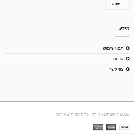
רישום
מידע
תנאי שימוש
אודות
צור קשר
2026 © סבתא ג'מילה | כל הזכויות שמורות