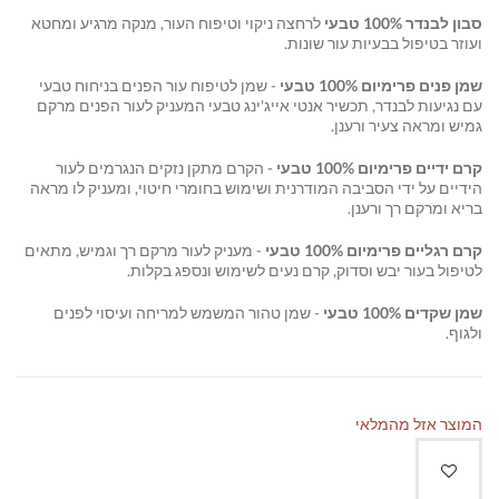
סבון לבנדר 100% טבעי
לרחצה ניקוי וטיפוח העור, מנקה מרגיע ומחטא
ועוזר בטיפול בבעיות עור שונות.
שמן פנים פרימיום 100% טבעי
- שמן לטיפוח עור הפנים בניחוח טבעי
עם נגיעות לבנדר, תכשיר אנטי אייג'ינג טבעי המעניק לעור הפנים מרקם
גמיש ומראה צעיר ורענן.
קרם ידיים פרימיום 100% טבעי
- הקרם מתקן נזקים הנגרמים לעור
הידיים על ידי הסביבה המודרנית ושימוש בחומרי חיטוי, ומעניק לו מראה
בריא ומרקם רך ורענן.
קרם רגליים פרימיום 100% טבעי
- מעניק לעור מרקם רך וגמיש, מתאים
לטיפול בעור יבש וסדוק, קרם נעים לשימוש ונספג בקלות.
שמן שקדים 100% טבעי
- שמן טהור המשמש למריחה ועיסוי לפנים
ולגוף.
המוצר אזל מהמלאי