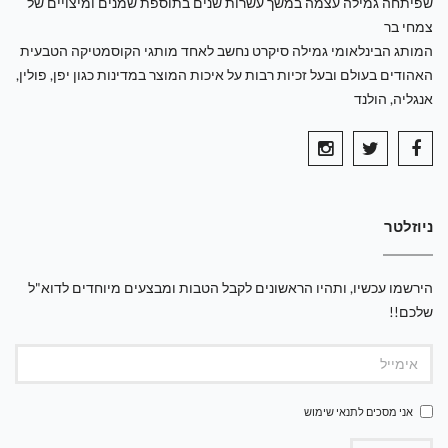
שפיתחה גמילה עצמה במשך עשרות שנים בתוספת שמנים ומיצויים של
צמחי בר
המותג הבינלאומי גמילה סיקרט נחשב לאחד מותגי הקוסמטיקה הטבעית
האהודים בעולם ובעל זכיות רבות על איכות המוצר במדינות כגון יפן, פולין,
אנגליה, הולנד
ניוזלטר
הירשמו עכשיו, ותהיו הראשונים לקבל הטבות ומבצעים מיוחדים לדוא"ל
שלכם!!
אני מסכים ל
תנאי שימוש