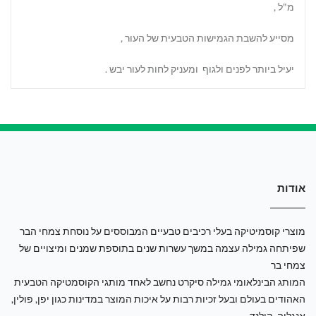
מ"ל ,
מסייע להשבת הגמישות הטבעית של העור ,
יעיל ביותר לפנים ולגוף ומעניק לחות לעור יבש .
אודות
מוצרי קוסמיטיקה בעלי רכיבים טבעיים המבוססים על נוסחת צמחי הבר
שפיתחה גמילה עצמה במשך עשרות שנים בתוספת שמנים ומיצויים של
צמחי בר
המותג הבינלאומי גמילה סיקרט נחשב לאחד מותגי הקוסמטיקה הטבעית
האהודים בעולם ובעל זכיות רבות על איכות המוצר במדינות כגון יפן, פולין,
אנגליה, הולנד