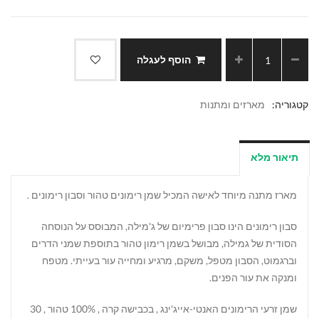
הוסף לעגלה
קטגוריה:
מארזים ומתנות
תיאור מלא
מארז מתנה מיוחד לאישה המכיל שמן רימונים טהור וסבון רימונים .
סבון רימונים הינו סבון פרימיום של ג'מילה, המבוסס על הנוסחה
הסודית של גמילה, מבושל בשמן רימון טהור בתוספת שמני הדרים
וברגמוט, הסבון מטפל, משקם, מרגיע ומחייה עור בעייתי. מטפח
ומנקה את עור הפנים.
שמן זרעי הרימונים האנטי-אייג'ינג , בכבישה קרה , 100% טהור , 30