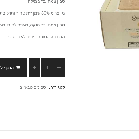
סבון צמחי בר ג'מילה
מיוצר מ 80% שמן זית טהור ותרכובת צמחי המרפא הסודית של ג'מילה
סבון צמחי בר מנקה, מעניק לחות, משק
הבחירה הטובה ביותר לעור רגיש
הוסף ל
קטגוריה:
סבונים טבעיים