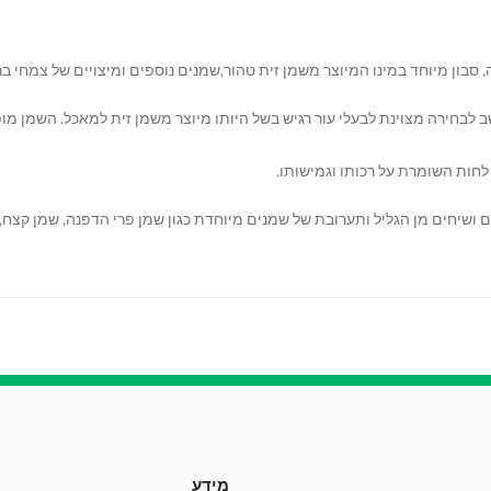
, סבון מיוחד במינו המיוצר משמן זית טהור,שמנים נוספים ומיצויים של צמחי בר
ר של גמילה בעל משקל של 115 גרם ונחשב לבחירה מצוינת לבעלי עור רגיש בשל היותו מיוצר משמן זית 
הזית כ 15 צמחי מרפא, שורשים ושיחים מן הגליל ותערובת של שמנים מיוחדת כגון שמן פרי הדפנה
מידע