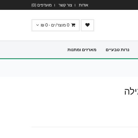
אודות
צור קשר
מועדפים (
0
)
0
מוצר/ים -
0
₪
נרות טבעיים
מארזים ומתנות
ילה