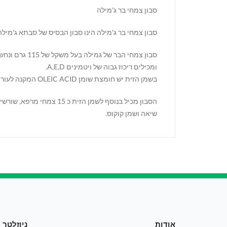
סבון צמחי בר ג'מילה
סבון צמחי בר ג'מילה הינו סבון הבסיס של סבתא ג'מילה
סבון צמחי הב
ומכילים ריכוז גבוה של ויטמינים A,E,D.
בשמן הזית יש חומצת שומן OLEIC ACID המקנה לעור לחות השומרת על רכותו וגמישותו.
הסבון מכיל בנוסף לשמן 
שיאה ושמן קוקוס.
אודות
ניוזלטר