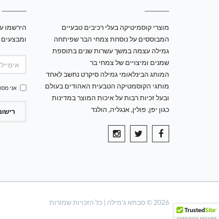
מוצרי קוסמיטיקה בעלי רכיבים טבעיים
הירשמו עכ
המבוססים על נוסחת צמחי הבר שפיתחה
ומבצעים 
גמילה עצמה במשך עשרות שנים בתוספת
שמנים ומיצויים של צמחי בר
המותג הבינלאומי גמילה סיקרט נחשב לאחד
מותגי הקוסמטיקה הטבעית האהודים בעולם
אני מסכ
ובעל זכיות רבות על איכות המוצר במדינות
כגון יפן, פולין, אנגליה, הולנד
רישום
2026 © סבתא ג'מילה | כל הזכויות שמורות