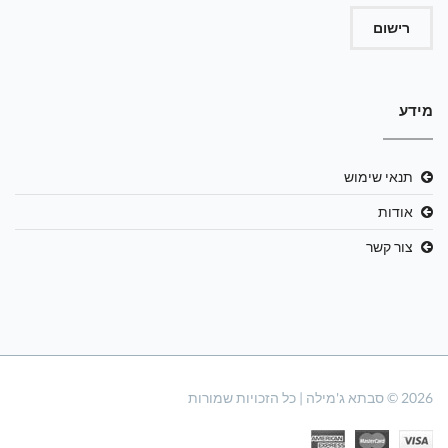
רישום
מידע
תנאי שימוש
אודות
צור קשר
2026 © סבתא ג'מילה | כל הזכויות שמורות