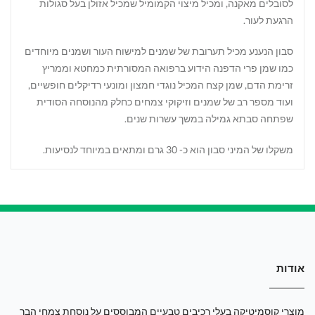
לסובלים מאקנה, ומכיל מיצוי הקמומיל שמכיל אזולן בעל סגולות
הרגעת לעור.
סבון הנענע מכיל תערובת של שמנים למישוח העור ושמנים מיוחדים
כמו שמן פרי הדפנה הידוע ברפואה המסורתית כמחטא וממריץ
זרימת הדם, שמן קצח המכיל נוגדי חמצון ומונעי רדיקלים חופשיים,
ועוד מספר רב של שמנים וזיקוקי צמחים כחלק מהנוסחה הסודית
שפתחה סבתא גמילה במשך עשרות שנים.
משקלו של המיני סבון הוא כ- 30 גרם ומתאים במיוחד לנסיעות.
אודות
מוצרי קוסמיטיקה בעלי רכיבים טבעיים המבוססים על נוסחת צמחי הבר