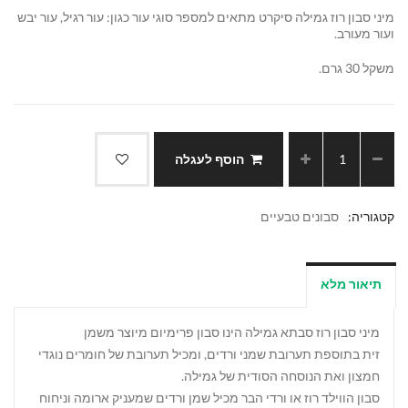
מיני סבון רוז גמילה סיקרט מתאים למספר סוגי עור כגון: עור רגיל, עור יבש
ועור מעורב.
משקל 30 גרם.
הוסף לעגלה
קטגוריה:
סבונים טבעיים
תיאור מלא
מיני סבון רוז סבתא גמילה הינו סבון פרימיום מיוצר משמן
זית בתוספת תערובת שמני ורדים, ומכיל תערובת של חומרים נוגדי
חמצון ואת הנוסחה הסודית של גמילה.
סבון הווילד רוז או ורדי הבר מכיל שמן ורדים שמעניק ארומה וניחוח