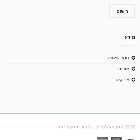
רישום
מידע
תנאי שימוש
אודות
צור קשר
2026 © סבתא ג'מילה | כל הזכויות שמורות