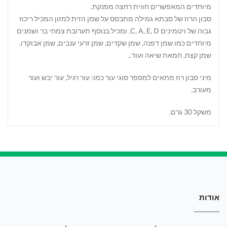
מיוחדים המאפשרים חווית רחצה מפנקת.
סבון הרוז של סבתא גמילה מתבסס על שמן הזית למזון המכיל ריכוז
גבוה של ויטמינים C, A, E, D. ומכיל בנוסף תערובת צמחי בר ושמנים
מיוחדים כמו שמן דפנה, שמן שקדים, שמן זרעי ענבים, שמן אבוקדו,
שמן קצח, חמאת שיאה ועוד..
מיני סבון רוז מתאים למספר סוגי עור כמו: עור רגיל, עור יבש ועור
מעורב.
משקל 30 גרם.
אודות