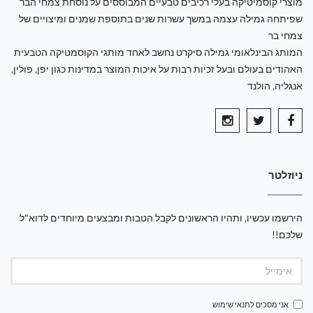
מוצרי קוסמיטיקה בעלי רכיבים טבעיים המבוססים על נוסחת צמחי הבר
שפיתחה גמילה עצמה במשך עשרות שנים בתוספת שמנים ומיצויים של
צמחי בר
המותג הבינלאומי גמילה סיקרט נחשב לאחד מותגי הקוסמטיקה הטבעית
האהודים בעולם ובעל זכיות רבות על איכות המוצר במדינות כגון יפן, פולין,
אנגליה, הולנד
ניוזלטר
הירשמו עכשיו, ותהיו הראשונים לקבל הטבות ומבצעים מיוחדים לדוא"ל
שלכם!!
אני מסכים ל
תנאי שימוש