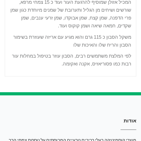
המכיל אזולן שמוסיף להרגעת העור ועוד
כ 15 צמחי מרפא,
שורשים ושיחים מן הגליל ותערובת של שמנים מיוחדת כגון שמן
פרי הדפנה, שמן קצח, שמן אבוקדו, שמן זרעי ענבים, שמן
שקדים, חמאה שיאה ושמן קוקוס ועוד.
משקל הסבון כ 115 גרם והוא מגיע עם אריזה שעוזרת בשימור
הסבון והריח שלו והאיכות שלו
לפי המלצת משתמשים רבים, הסבון עוזר בטיפול במחלות עור
רבות כמו פסוריאזיס, אקנה ואקזמה.
אודות
מוצרי קוסמיטיקה בעלי רכיבים טבעיים המבוססים על נוסחת צמחי הבר