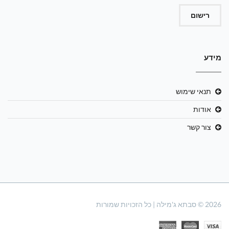
רישום
מידע
תנאי שימוש
אודות
צור קשר
2026 © סבתא ג'מילה | כל הזכויות שמורות