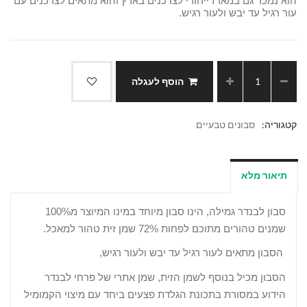
הוא נמכר גם במארז ייחודי לצרכנים בארץ ו
הוא מתאים לצרכנים עם
עור רגיל עד יבש ולעור רגיש.
הוסף לעגלה
קטגוריה:
סבונים טבעיים
תיאור מלא
סבון לבנדר גמילה, הינו סבון מיוחד במינו המיוצר מ100%
שמנים טהורים מתוכם לפחות 72% שמן זית טהור למאכל.
הסבון מתאים לעור רגיל עד יבש ולעור רגיש,
הסבון מכיל בנוסף לשמן הזית,
שמן אתרי של פרחי לבנדר
הידוע במסורת בתכונת הגלדת פצעים ביחד עם מיצוי הקמומיל