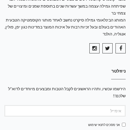
שפיתחה גמילה עצמה במשך עשרות שנים בתוספת שמנים ומיצויים של
צמחי בר
המותג הבינלאומי גמילה סיקרט נחשב לאחד מותגי הקוסמטיקה הטבעית
האהודים בעולם ובעל זכיות רבות על איכות המוצר במדינות כגון יפן, פולין,
אנגליה, הולנד
ניוזלטר
הירשמו עכשיו, ותהיו הראשונים לקבל הטבות ומבצעים מיוחדים לדוא"ל
שלכם!!
אני מסכים ל
תנאי שימוש