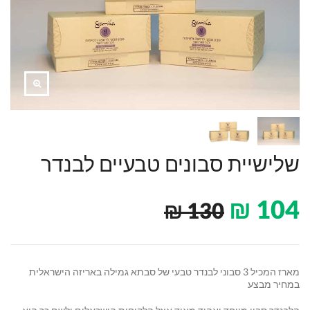
שלישיית סבונים טבעיים לבנדר
₪
104
₪
130
מארז המכיל 3 סבוני לבנדר טבעי של סבתא גמילה באריזה הישראלית
במחיר מבצע