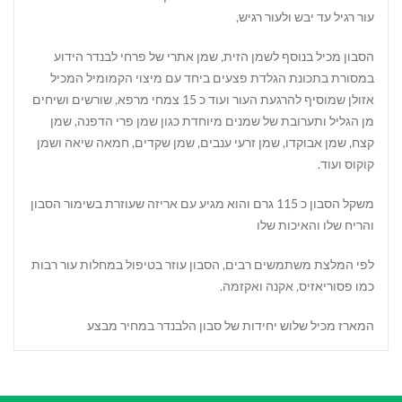
עור רגיל עד יבש ולעור רגיש,
הסבון מכיל בנוסף לשמן הזית, שמן אתרי של פרחי לבנדר הידוע
במסורת בתכונת הגלדת פצעים ביחד עם מיצוי הקמומיל המכיל
אזולן שמוסיף להרגעת העור ועוד כ 15 צמחי מרפא, שורשים ושיחים
מן הגליל ותערובת של שמנים מיוחדת כגון שמן פרי הדפנה, שמן
קצח, שמן אבוקדו, שמן זרעי ענבים, שמן שקדים, חמאה שיאה ושמן
קוקוס ועוד.
משקל הסבון כ 115 גרם והוא מגיע עם אריזה שעוזרת בשימור הסבון
והריח שלו והאיכות שלו
לפי המלצת משתמשים רבים, הסבון עוזר בטיפול במחלות עור רבות
כמו פסוריאזיס, אקנה ואקזמה.
המארז מכיל שלוש יחידות של סבון הלבנדר במחיר מבצע