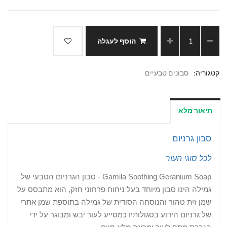
הוסף לעגלה
קטגוריה:
סבונים טבעיים
תיאור מלא
סבון גרניום
לכל סוגי העור
Gamila Soothing Geranium Soap - סבון הגרניום הטבעי של
גמילה הינו סבון מיוחד בעל ניחוח פרחוני חזק, הוא מתבסס על
שמן זית טהור והנוסחה הסודית של גמילה בתוספת שמן אתרי
של גרניום הידוע בסגולותיו כ
מסייע לעור יבש ומבוגר על ידי