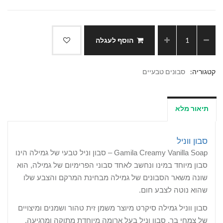
הוסף לעגלה
קטגוריה:
סבונים טבעיים
תיאור מלא
סבון ווניל
Gamila Creamy Vanilla Soap – סבון וניל טבעי של גמילה הינו
סבון מיוחד במינו ונחשב לאחד סבוני הפרימיום של גמילה, הוא
שונה משאר הסבונים של גמילה מבחינת המרקם והצבע שלו
שהוא נוטה לצבע חום.
סבון ווניל גמילה סיקרט מיוצר משמן זית טהור ושמנים ומיצויים
של צמחי בר. סבון וניל בעל ארומה מיוחדת מתוקה ומרגיעה,