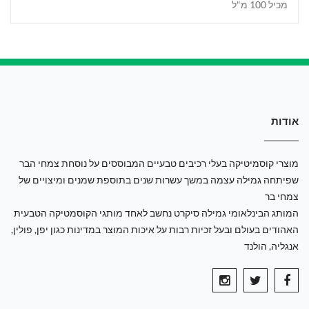
מכיל 100 מ"ל
אודות
מוצרי קוסמיטיקה בעלי רכיבים טבעיים המבוססים על נוסחת צמחי הבר
שפיתחה גמילה עצמה במשך עשרות שנים בתוספת שמנים ומיצויים של
צמחי בר
המותג הבינלאומי גמילה סיקרט נחשב לאחד מותגי הקוסמטיקה הטבעית
האהודים בעולם ובעל זכיות רבות על איכות המוצר במדינות כגון יפן, פולין,
אנגליה, הולנד