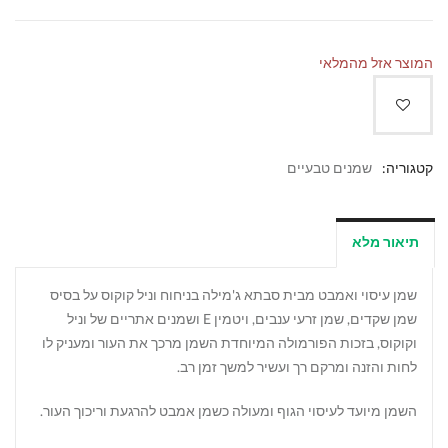
המוצר אזל מהמלאי
קטגוריה:
שמנים טבעיים
תיאור מלא
שמן עיסוי ואמבט מבית סבתא ג'מילה בניחוח וניל קוקוס על בסיס
שמן שקדים, שמן זרעי ענבים, ויטמין E ושמנים אתריים של וניל
וקוקוס, בזכות הפורמולה המיוחדת השמן מרכך את העור ומעניק לו
לחות והזנה ומרקם רך ועשיר למשך זמן רב.
השמן מיועד לעיסוי הגוף ומעולה כשמן אמבט להרגעת וריכוך העור.