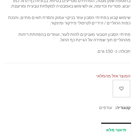
בתוספת שמן מנטה, הפתיתים מסייעים בטיפול בבעיות כף הרגל כמו
יובש, פטריות וכדומה, או לשימוש באמבטיה למקלחת טבעית ומרעננת.
שימוש קבוע בפתיתי הסבון עוזר בניקוי עמוק והסרת תאים מתים, והכנת
כפות הרגליים / הידיים לטיפולי פידקור ומינקור.
פתיתי הסבון הטבעי מעניקים לחות לעור, ועוזרים בהפחתת ריחות
מהרגליים תוך שמירה על הגיינת כף הרגל.
תכולה: כ- 150 גרם.
המוצר אזל מהמלאי
קטגוריה:
עודפים
תיאור מלא