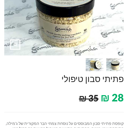
פתיתי סבון טיפולי
₪
28
₪
35
קופסת פתיתי סבון המבוססים על נוסחת צמחי הבר המקורית של ג'מילה,