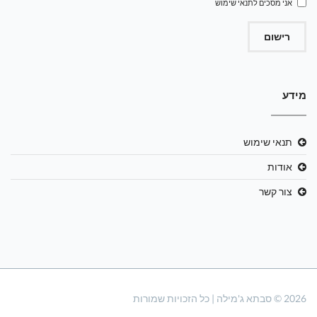
אני מסכים ל
תנאי שימוש
רישום
מידע
תנאי שימוש
אודות
צור קשר
2026 © סבתא ג'מילה | כל הזכויות שמורות