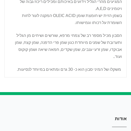
המגיעים מהרי הגליל וידועים באיכותם ומכילים ריכוז גבוה של
ויטמינים A,E,D.
בשמן הזית יש חומצת שומן OLEIC ACID המקנה לעור לחות
השומרת על רכותו וגמישותו.
הסבון מכיל מספר רב של צמחי מרפא, שורשים ושיחים מן הגליל
ותערובת של שמנים מיוחדת כגון שמן פרי הדפנה, שמן קצח, שמן
אבוקדו, שמן זרעי ענבים, שמן שקדים, חמאה שיאה ושמן קוקוס
ועוד..
משקלו של המיני סבון הוא כ- 30 גרם ומתאים במיוחד לנסיעות.
אודות