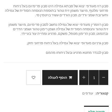
סבון רוז מעודפי יצוא של סבתא גמילה הינו סבון פרימיום בעל ניחוח
פרחוני מלטף, מיוצר משמן זית טהור בתוספת הנוסחה הסודית של גמילה
ותערובת שמני ורדים, סבון הורדים עשיר בויטמין סי.
סבון רוזמרין מעודפי יצוא של גמילה נחשב לסבון פרימיום, מיוצר משמן
זית טהור והנוסחה הסודית של גמילה ושמן רימון טהור ושמני הדרים
וברגמוט, סבון הרימון מטפל, משקם, מרגיע ומחייה עור בעייתי.
סבון גרניום מעדופי יצוא של גמילה בעל ניחוח פרחוני חזק,
סבון לבנדר מחטא מרגיע ובעל ניחוחו מהמם
הוסף לעגלה
קטגוריה:
עודפים
תיאור מלא