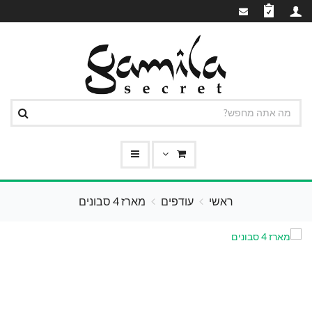
ראשי
עודפים
מארז 4 סבונים