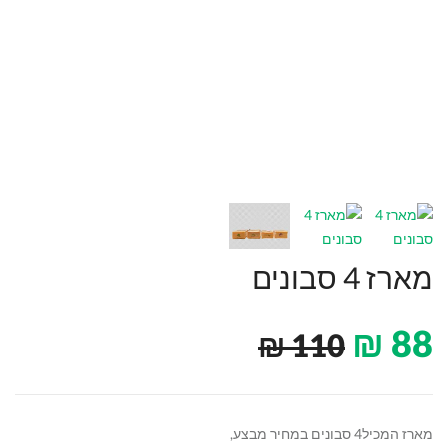
מארז 4 סבונים
₪
88
₪
110
מארז המכיל4 סבונים במחיר מבצע,