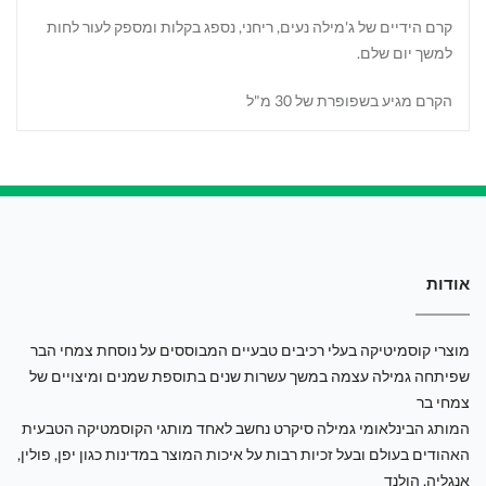
קרם הידיים של ג'מילה נעים, ריחני, נספג בקלות ומספק לעור לחות
למשך יום שלם.
הקרם מגיע בשפופרת של 30 מ"ל
אודות
מוצרי קוסמיטיקה בעלי רכיבים טבעיים המבוססים על נוסחת צמחי הבר
שפיתחה גמילה עצמה במשך עשרות שנים בתוספת שמנים ומיצויים של
צמחי בר
המותג הבינלאומי גמילה סיקרט נחשב לאחד מותגי הקוסמטיקה הטבעית
האהודים בעולם ובעל זכיות רבות על איכות המוצר במדינות כגון יפן, פולין,
אנגליה, הולנד