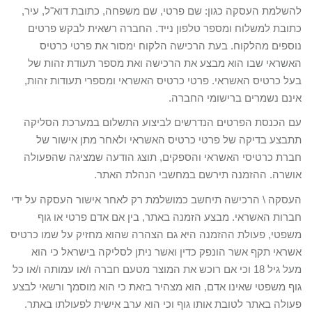
להשלמת העסקה כגון: שם פרטי, שם משפחה, כתובת דוא"ל, עיר,
כתובת למשלוח ומספר טלפון נייד. החברה רשאית לבקש פרטים
נוספים מהלקוח. בעת הרכישה הלקוח ימסור את פרטי כרטיס
האשראי שבו הוא מבצע את הרכישה ואת מספר תעודת זהות של
בעל כרטיס האשראי. פרטי כרטיס האשראי ומספרי תעודות זהות,
אינם נשמרים ברישומי החברה.
עם הכנסת הפרטים הנדרשים לביצוע התשלום במערכת הסליקה
תתבצע בדיקה של פרטי כרטיס האשראי ולאחר מתן אישור של
חברת כרטיסי האשראי והספקים, תוצג הודעה שמציגה שהפעולה
אושרה. ההזמנה תירשם במחשבי הנהלת האתר.
העסקה \ הרכישה תיחשב כמושלמת רק לאחר אישור העסקה על ידי
חברות האשראי. מבצע הזמנה באתר, בין אם אדם פרטי או גוף
משפטי, פעולת ההזמנה היא גם הצהרה שהוא מחזיק על שמו כרטיס
אשראי תקף אשר הונפק כדין ואשר ניתן לסליקה בישראל כי הוא
מעל גיל 18 וכי אם רוכש את המוצר מטעם חברה ו/או עמותה ו/או כל
גוף משפטי שאינו אדם, הוא מצהיר בזאת כי הוא מוסמך ורשאי לבצע
פעולה באתר לטובת אותו גוף וכי הוא ערב אישית לפעולתו באתר.