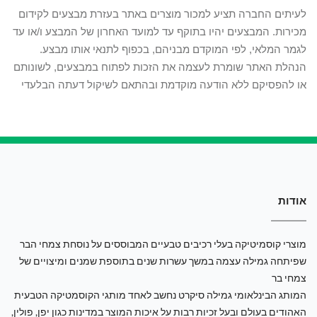
לעיתים החברה תציע למכור מוצרים באתר בעזרת מבצעים לקידום
מכירות. המבצעים יהיו בתוקף עד למועד האחרון של המבצע ו/או עד
לגמר המלאי, לפי המוקדם מבניהם, בכפוף לתנאי אותו מבצע.
הנהלת האתר שומרת לעצמה את הזכות לפתוח במבצעים, לשונותם
או להפסיקם ללא הודעה מוקדמת ובהתאם לשיקול דעתה הבלעדי
אודות
מוצרי קוסמיטיקה בעלי רכיבים טבעיים המבוססים על נוסחת צמחי הבר
שפיתחה גמילה עצמה במשך עשרות שנים בתוספת שמנים ומיצויים של
צמחי בר
המותג הבינלאומי גמילה סיקרט נחשב לאחד מותגי הקוסמטיקה הטבעית
האהודים בעולם ובעל זכיות רבות על איכות המוצר במדינות כגון יפן, פולין,