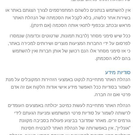
אין להשתמש בנתונים כלשהם המתפרסמים לצורך הצגתם באתר או
בשירות אחר כלשהו, בלא לקבל את הסכמתה של הנהלת האתר
מראש ובכתב ובכפוף לתנאי אותה הסכמה (אם תינתן).
ככל שיש סימני מסחר (לרבות תמונות, שרטוטים וכדומה) שנמסרו
לפרסום על ידי החברות המציעות מוצרים ושירותים למכירה באתר,
כי אז סימני מסחר אלו הנם רכושן של אותן חברות ואין להשתמש
בהם ללא הסכמתן.
סודיות מידע
הנהלת האתר מתחייבת לנקוט באמצעי הזהירות המקובלים על מנת
לשמור בסודיות ככל האפשר מידע אישי אודות הלקוח אם זה אדם
פרטי ואם זה חברה.
הנהלת האתר מתחייבת לעשות כמיטב יכולתה באמצעים העומדים
לרשותה לשמור על סודיות פרטי המשתמש ומניעת הגעתם לידי
גורמים זרים. מאחר שמדובר בביצוע פעולות בסביבה מקוונת
"אונליין", אין באפשרותה של הנהלת האתר להבטיח חסינות