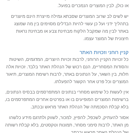
או כולן, לבין המוצרים הנמכרים בפועל.
יש לשים לב שרוב המוצרים שסבתא גמילה מייצרת הינם מיוצרים
בתהליך ידני ועל כן עשוי להיות הבדלים מסוימים בין מה שמוצג
באתר לבין מה שמקבל הלקוח מבחינת צבע או מבחינת נראות
חיצונית של המוצר עצמו.
קניין רוחני וזכויות האתר
כל זכויות הקניין הרוחני, לרבות זכויות היוצרים, המדגמים, השיטות
והסודות המסחריים, הנם רכוש של הנהלת האתר בלבד. זכויות אלה
חלות, בין השאר, על הנתונים באתר, לרבות רשימת המוצרים, תיאור
המוצרים וכל פרט אחר הקשור להפעלתו.
אין לעשות כל שימוש מסחרי בנתונים המתפרסמים בבסיס הנתונים,
ברשימות המוצרים המופיעים בו או בפרטים אחרים המתפרסמים בו,
בלא קבלת הסכמתה של הנהלת האתר מראש ובכתב.
אסור להעתיק, לשכפל, להפיץ, למכור, לשווק ולתרגם מידע כלשהו
מן האתר, לרבות סימני מסחר, תמונות וטקסטים, בלא קבלת רשותה
של הנהלת האתר מראש ובכתב.