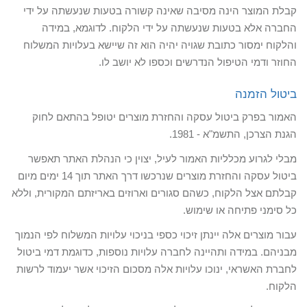
קבלת המוצר הינה מסיבה שאינה קשורה בטעות שנעשתה על ידי
החברה אלא בטעות שנעשתה על ידי הלקוח. לדוגמא, במידה
והלקוח ימסור כתובת שגויה יהיה הוא זה שיישא בעלויות המשלוח
החוזר ודמי הטיפול הנדרשים וכספו לא יושב לו.
ביטול הזמנה
האמור בפרק ביטול עסקה והחזרת מוצרים יטופל בהתאם לחוק
הגנת הצרכן, התשמ"א - 1981.
מבלי לגרוע מכלליות האמור לעיל, יצוין כי הנהלת האתר תאפשר
ביטול עסקה והחזרת מוצרים שנרכשו דרך האתר תוך 14 ימים מיום
קבלתם אצל הלקוח, כשהם סגורים וארוזים באריזתם המקורית, וללא
כל סימני פתיחה או שימוש.
עבור מוצרים אלה יינתן זיכוי כספי בניכוי עלויות המשלוח לפי הנמוך
מבניהם. במידה ותהיינה לחברה עלויות נוספות, כדוגמת דמי ביטול
לחברת האשראי, ינוכו עלויות אלה מסכום הזיכוי אשר יעמוד לרשות
הלקוח.