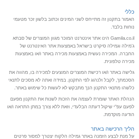
כללי
האמור בתקנון זה מתייחס לשני המינים וכתוב בלשון זכר מטעמי
נוחות בלבד.
Gamila.co.il
הינו אתר אינטרנט המוכר מגוון המוצרים של סבתא
ג'מילה וגמילה סיקרט בישראל באמצעות אתר האינטרנט של
החברה. המכירה נעשית באמצעות מכירה באתר ו/או באמצעות
מכירה טלפונית.
גלישה באתר ו/או רכישת המוצרים המוצעים למכירה בו, מהווה את
הסכמתך, לקבל ולנהוג לפי התקנון. במידה ואתה לא מסכים לתנאי
כלשהו מתנאי התקנון הנך מתבקש לא לעשות כל שימוש באתר.
הנהלת האתר שומרת לעצמה את הזכות לשנות את התקנון מפעם
לפעם עפ"י שיקול דעתה הבלעדי, וזאת ללא צורך במתן התראה ו/או
הודעה מוקדמת.
הליך הרכישה באתר
על מנת לבצע הזמנה באתר גמילה הלקוח יצטרך למסור פרטים